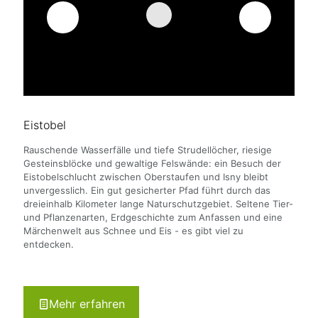
Eistobel
Rauschende Wasserfälle und tiefe Strudellöcher, riesige
Gesteinsblöcke und gewaltige Felswände: ein Besuch der
Eistobelschlucht zwischen Oberstaufen und Isny bleibt
unvergesslich. Ein gut gesicherter Pfad führt durch das
dreieinhalb Kilometer lange Naturschutzgebiet. Seltene Tier-
und Pflanzenarten, Erdgeschichte zum Anfassen und eine
Märchenwelt aus Schnee und Eis - es gibt viel zu
entdecken.
Mehr erfahren