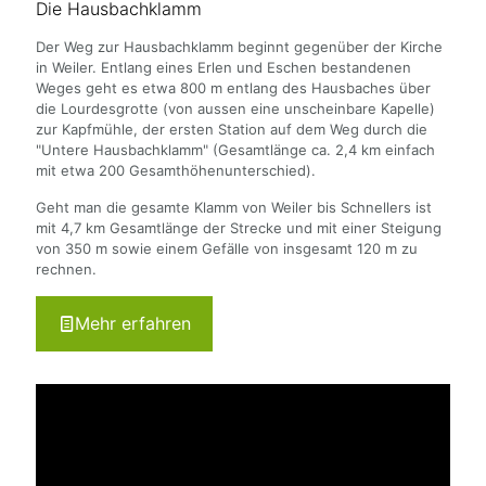
Die Hausbachklamm
Der Weg zur Hausbachklamm beginnt gegenüber der Kirche
in Weiler. Entlang eines Erlen und Eschen bestandenen
Weges geht es etwa 800 m entlang des Hausbaches über
die Lourdesgrotte (von aussen eine unscheinbare Kapelle)
zur Kapfmühle, der ersten Station auf dem Weg durch die
"Untere Hausbachklamm" (Gesamtlänge ca. 2,4 km einfach
mit etwa 200 Gesamthöhenunterschied).
Geht man die gesamte Klamm von Weiler bis Schnellers ist
mit 4,7 km Gesamtlänge der Strecke und mit einer Steigung
von 350 m sowie einem Gefälle von insgesamt 120 m zu
rechnen.
Mehr erfahren