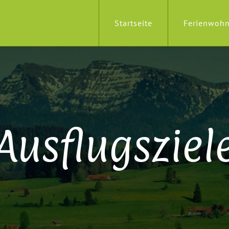
Startseite
Ferienwoh
Ausflugsziel