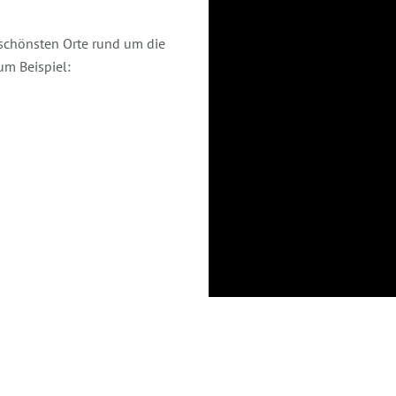
 schönsten Orte rund um die
um Beispiel: