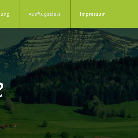
nung
Ausflugsziele
Impressum
e