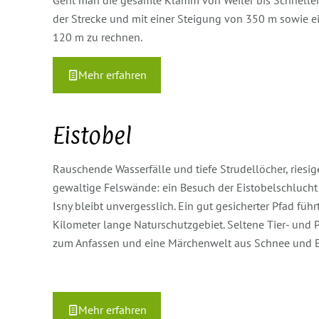
Geht man die gesamte Klamm von Weiler bis Schneller
der Strecke und mit einer Steigung von 350 m sowie 
120 m zu rechnen.
Mehr erfahren
Eistobel
Rauschende Wasserfälle und tiefe Strudellöcher, riesi
gewaltige Felswände: ein Besuch der Eistobelschluch
Isny bleibt unvergesslich. Ein gut gesicherter Pfad füh
Kilometer lange Naturschutzgebiet. Seltene Tier- und 
zum Anfassen und eine Märchenwelt aus Schnee und Eis
Mehr erfahren